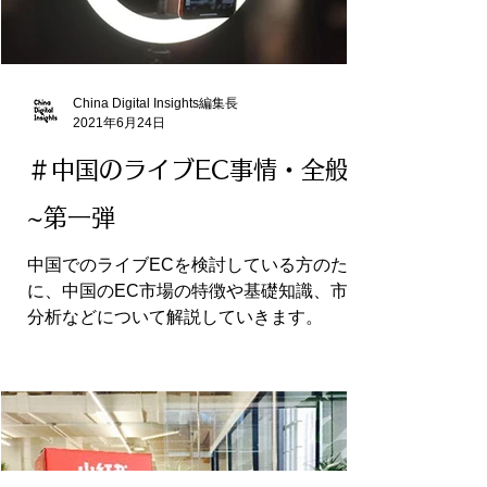
China Digital Insights編集長
2021年6月24日
＃中国のライブEC事情・全般図
~第一弾
中国でのライブECを検討している方のため
に、中国のEC市場の特徴や基礎知識、市場
分析などについて解説していきます。