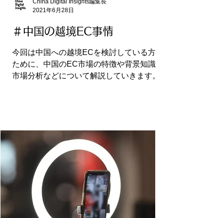
China Digital Insights編集長
2021年6月28日
＃中国の越境EC事情
今回は中国への越境ECを検討している方の
ために、中国のEC市場の特徴や背景知識、
市場分析などについて解説していきます。