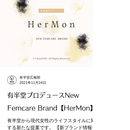
有半堂広報部
2021年11月24日
有半堂プロデュースNew
Femcare Brand【HerMon】
有半堂から現代女性のライフスタイルに対
する新たな提案です。 【新ブランド情報一