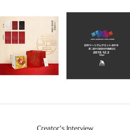
Creator's Interview