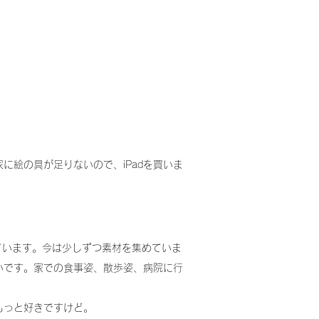
絵の具が足りないので、iPadを買いま
ています。今は少しずつ素材を集めていま
いです。家での食事姿、散歩姿、病院に行
もっと好きですけど。