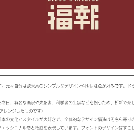
す。元々自分は欧米系のシンプルなデザインや明快な色が好みです。ド
。
記念日、有名な画家や先駆者、科学者の生誕などを祝うため、斬新で楽
クをアレンジしたものです）
日本の文化とスタイルが大好きで、全体的なデザイン構造はそちら寄り
フェッショナル感と権威を表現しています。フォントのデザインはすこ