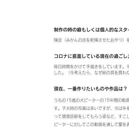
制作の時の癖もしくは個人的なスタ
陳皮（みかんの皮を乾燥させたおやつ）
コロナに直面している現在の過ごし
毎日時間をかけて手描きをしています。モ
した。（今考えたら、なぜ絵の具を買わ
現在、一番作りたいものや作品は？
うちの15歳の犬ピーターの15年間の
す。子犬時の写真は多いですが、今は年
って健康診断をしてもらう姿など、すこ
ピーターに対してこの動画を通して愛を