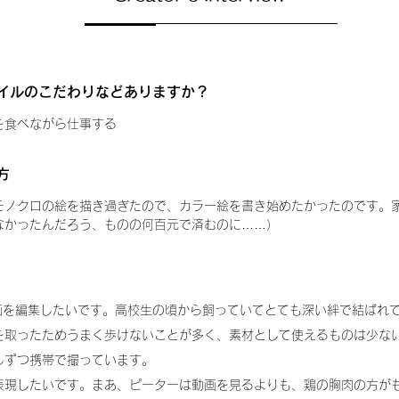
イルのこだわりなどありますか？
を食べながら仕事する
方
ノクロの絵を描き過ぎたので、カラー絵を書き始めたかったのです。家に
なかったんだろう、ものの何百元で済むのに……）
動画を編集したいです。高校生の頃から飼っていてとても深い絆で結ばれ
を取ったためうまく歩けないことが多く、素材として使えるものは少な
しずつ携帯で撮っています。
表現したいです。まあ、ピーターは動画を見るよりも、鶏の胸肉の方が