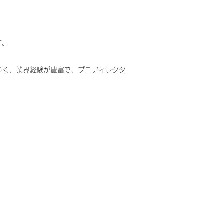
す。
多く、業界経験が豊富で、プロディレクタ
itterでシェア