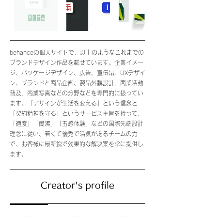
behanceの個人サイトで、以上のようなこれまでの
ブランドデザイン作品を載せています。企業イメー
ジ、パッケージデザイン、広告、宣伝品、UXデザイ
ン、ブランドと商品企画、製品外観設計、商業活動
普及、商業写真などの分野などを専門的に扱ってい
ます。「デザインが生活を変える」という信念と
「契約精神を守る」というサービス主旨を持って、
「適度」「簡潔」「五感体験」などの国際先端設計
理念に従い、若くて優秀で活気があるチームの力
で、お客様に最新鋭で効果的な解決案を常に提供し
ます。
Creator's profile