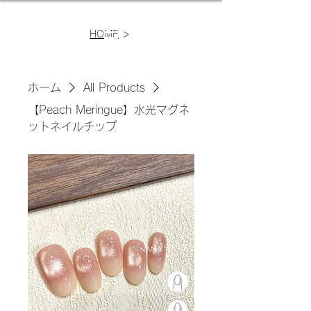
>
HOME
ホーム
All Products
【Peach Meringue】水光マグネ
ットネイルチップ