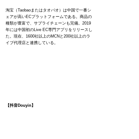
淘宝（Taobaoまたはタオバオ）は中国で一番シ
ェアが高いECプラットフォームである。商品の
種類が豊富で、サプライチェーンも完備。2019
年には中国初のLive EC専門アプリをリリースし
た。現在、1600社以上のMCNと200社以上のラ
イブ代理店と連携している。
【抖音Douyin】